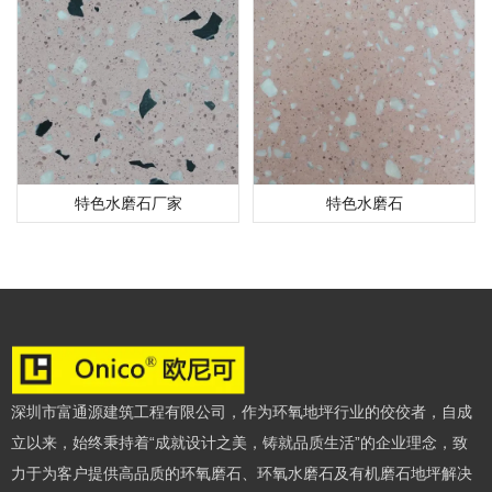
特色水磨石厂家
特色水磨石
深圳市富通源建筑工程有限公司，作为环氧地坪行业的佼佼者，自成
立以来，始终秉持着“成就设计之美，铸就品质生活”的企业理念，致
力于为客户提供高品质的环氧磨石、环氧水磨石及有机磨石地坪解决