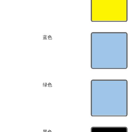
蓝色
绿色
黑色