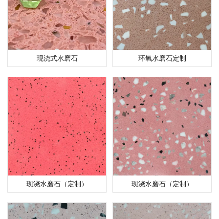
现浇式水磨石
环氧水磨石定制
现浇水磨石（定制）
现浇水磨石（定制）