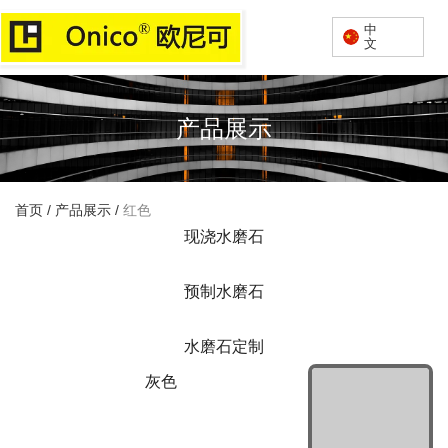
中
文
产品展示
首页
/
产品展示
/
红色
现浇水磨石
预制水磨石
水磨石定制
灰色