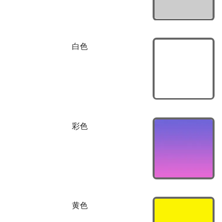
白色
彩色
黄色