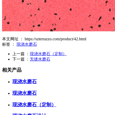
本文网址 ： https://szterrazzo.com/product/42.html
标签 ：
现浇水磨石
上一篇 ：
现浇水磨石（定制）
下一篇 ：
无缝水磨石
相关产品
现浇水磨石
现浇水磨石
现浇水磨石（定制）