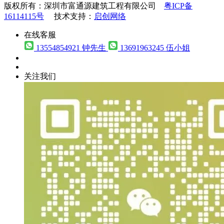
版权所有：深圳市富通源建筑工程有限公司
粤ICP备
16114115号
技术支持：
启创网络
在线客服
13554854921 钟先生
13691963245 伍小姐
关注我们