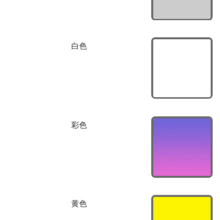
白色
彩色
黄色