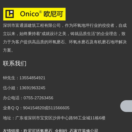
深圳市富通源建筑工程有限公司，作为环氧地坪行业的佼佼者，自成
立以来，始终秉持着“成就设计之美，铸就品质生活”的企业理念，致
力于为客户提供高品质的环氧磨石、环氧水磨石及有机磨石地坪解决
方案。
联系我们
钟先生：13554854921
伍小姐：13691963245
办公电话：0755-27263456
业务Q Q：904154820或511566605
地址：广东省深圳市宝安区沙井中心路98工业城11栋6楼
友情链接：
欧尼可环氧磨石
金刚砂
石家庄装修公司