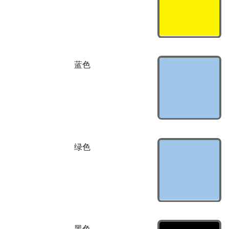
蓝色
绿色
黑色