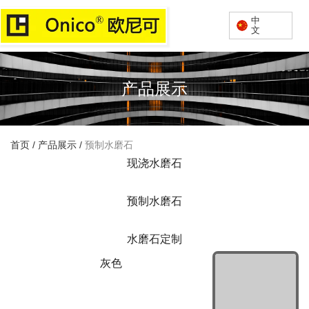
中
文
产品展示
首页
/
产品展示
/
预制水磨石
现浇水磨石
预制水磨石
水磨石定制
灰色