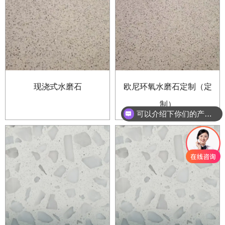
现浇式水磨石
欧尼环氧水磨石定制（定
制）
可以介绍下你们的产品么？