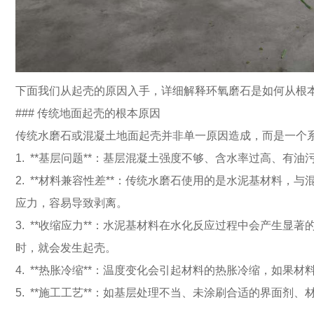
下面我们从起壳的原因入手，详细解释环氧磨石是如何从根
### 传统地面起壳的根本原因
传统水磨石或混凝土地面起壳并非单一原因造成，而是一个
1. **基层问题**：基层混凝土强度不够、含水率过高、有
2. **材料兼容性差**：传统水磨石使用的是水泥基材料
应力，容易导致剥离。
3. **收缩应力**：水泥基材料在水化反应过程中会产生
时，就会发生起壳。
4. **热胀冷缩**：温度变化会引起材料的热胀冷缩，如
5. **施工工艺**：如基层处理不当、未涂刷合适的界面剂