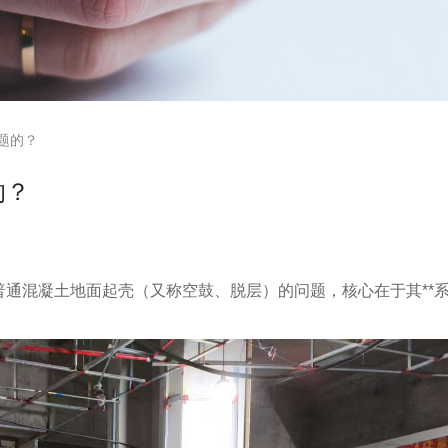
题的？
的？
通混凝土地面起壳（又称空鼓、脱层）的问题，核心在于其**