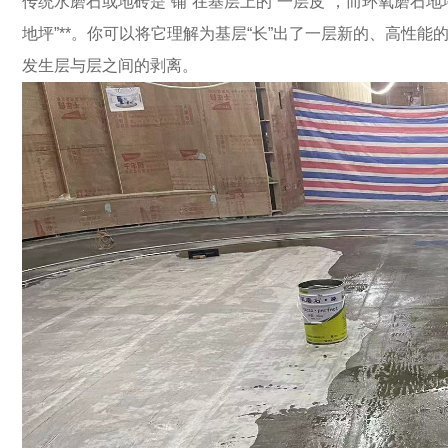
传统水磨石或地砖是“铺”在基层上的“一层皮”，而环氧磨石
地坪”**。你可以将它理解为基层“长”出了一层新的、高性
发生层与层之间的剥离。