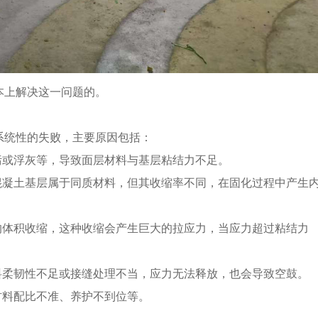
本上解决这一问题的。
系统性的失败，主要原因包括：
油污或浮灰等，导致面层材料与基层粘结力不足。
，与混凝土基层属于同质材料，但其收缩率不同，在固化过程中产生
显著的体积收缩，这种收缩会产生巨大的拉应力，当应力超过粘结力
果材料柔韧性不足或接缝处理不当，应力无法释放，也会导致空鼓。
、材料配比不准、养护不到位等。