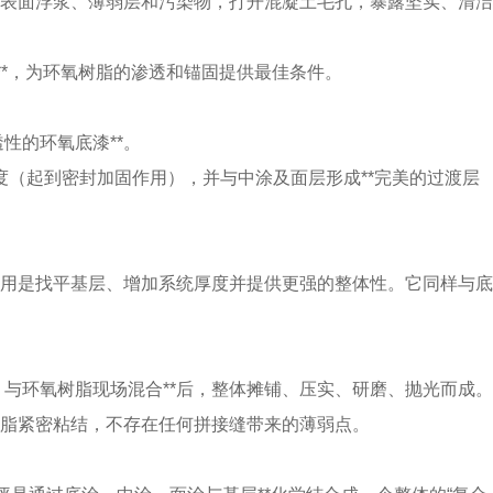
去除表面浮浆、薄弱层和污染物，打开混凝土毛孔，暴露坚实、清洁
**，为环氧树脂的渗透和锚固提供最佳条件。
性的环氧底漆**。
（起到密封加固作用），并与中涂及面层形成**完美的过渡层
要作用是找平基层、增加系统厚度并提供更强的整体性。它同样与底
）与环氧树脂现场混合**后，整体摊铺、压实、研磨、抛光而成。
氧树脂紧密粘结，不存在任何拼接缝带来的薄弱点。