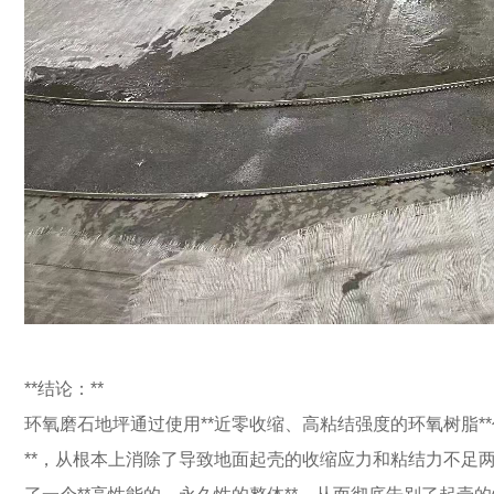
**结论：**
环氧磨石地坪通过使用**近零收缩、高粘结强度的环氧树脂*
**，从根本上消除了导致地面起壳的收缩应力和粘结力不足