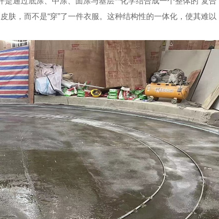
地坪是通过底涂、中涂、面涂与基层**化学结合成一个整体的“复合
能的皮肤，而不是“穿”了一件衣服。这种结构性的一体化，使其难以