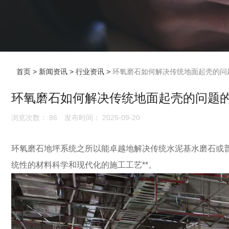
首页
>
新闻资讯
>
行业资讯
>
环氧磨石如何解决传统地面起壳的问
环氧磨石如何解决传统地面起壳的问题
浏览次数：
86
发布时间： 2025-09-20
环氧磨石地坪系统之所以能卓越地解决传统水泥基水磨石或普
统性的材料科学和现代化的施工工艺**。