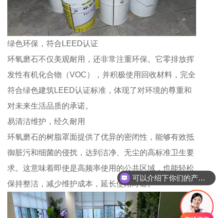
绿色环保，符合LEED认证
环氧磨石不仅美观耐用，还非常注重环保。它零排放挥
发性有机化合物（VOC），并积极使用回收材料，完全
符合绿色建筑LEED认证标准，体现了对环境的尊重和
对未来生活品质的承诺。
易清洁维护，经久耐用
环氧磨石的树脂罩面提供了优异的密闭性，能够有效抵
御脏污和细菌的侵扰，达到洁净、无尘的高标准卫生要
求。这意味着即使是高频率使用的公共区域，也能轻松
可以介绍下你们的产品么？
保持整洁，减少维护成本，延长使用寿命。