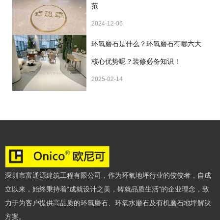
范
2024-12-06
环氧磨石是什么？环氧磨石有哪六大
核心优势呢？装修必备知识！
2025-02-14
深圳市富通源建筑工程有限公司，作为环氧地坪行业的佼佼者，自成
立以来，始终秉持着“成就设计之美，铸就品质生活”的企业理念，致
力于为客户提供高品质的环氧磨石、环氧水磨石及有机磨石地坪解决
方案。