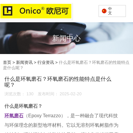
中
文
新闻中心
首页
>
新闻资讯
>
行业资讯
>
什么是环氧磨石？环氧磨石的性能特点
是什么呢？
什么是环氧磨石？环氧磨石的性能特点是什么
呢？
浏览次数：
130
发布时间： 2025-02-20
什么是环氧磨石？
环氧磨石
（Epoxy Terrazzo），是一种融合了现代科技
与环保理念的新型地坪材料。它以无溶剂环氧树脂作为